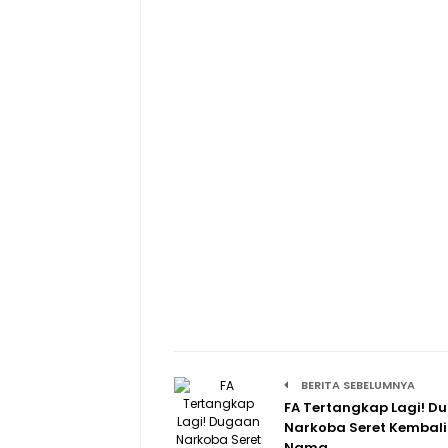
BERITA SEBELUMNYA
FA Tertangkap Lagi! D
Narkoba Seret Kembali
Nama…