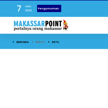
7
AGU
Pengumuman :
2026
BERANDA
BERITA
DETIL