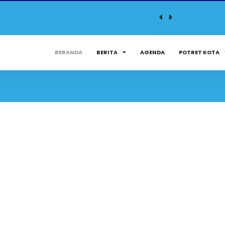
BERANDA
BERITA
AGENDA
POTRET KOTA