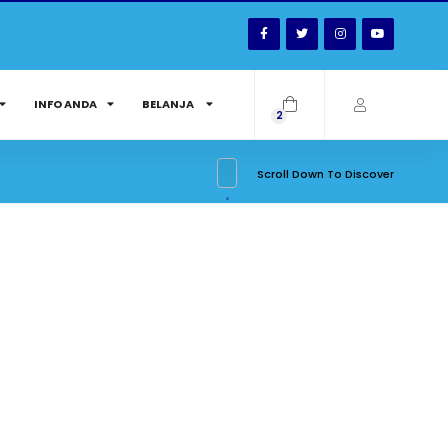
INFO ANDA
BELANJA
2
Scroll Down To Discover