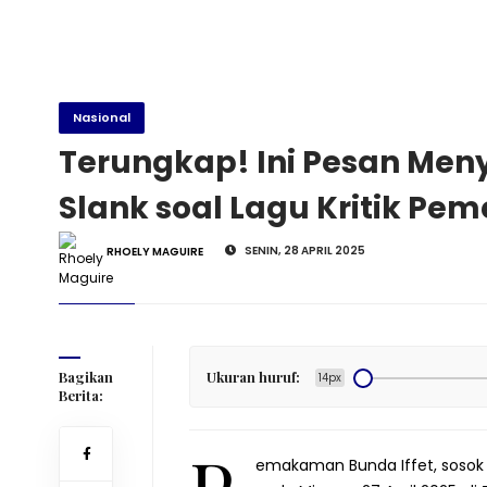
Nasional
Terungkap! Ini Pesan Meny
Slank soal Lagu Kritik Pem
SENIN, 28 APRIL 2025
RHOELY MAGUIRE
otcom)
Bagikan
Ukuran huruf:
14px
Berita:
emakaman Bunda Iffet, sosok p