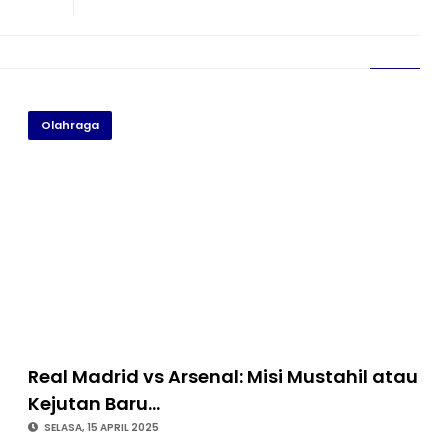
Olahraga
Real Madrid vs Arsenal: Misi Mustahil atau
Kejutan Baru…
SELASA, 15 APRIL 2025