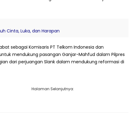
nuh Cinta, Luka, dan Harapan
abat sebagai Komisaris PT Telkom Indonesia dan
 untuk mendukung pasangan Ganjar-Mahfud dalam Pilpres
gian dari perjuangan Slank dalam mendukung reformasi di
Halaman Selanjutnya: