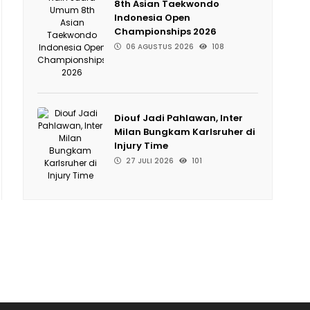
8th Asian Taekwondo
Indonesia Open
Championships 2026
06 AGUSTUS 2026
108
Diouf Jadi Pahlawan, Inter
Milan Bungkam Karlsruher di
Injury Time
27 JULI 2026
101