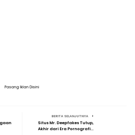
Pasang Iklan Disini
BERITA SELANJUTNYA
ugaan
Situs Mr. Deepfakes Tutup,
Akhir dari Era Pornografi…