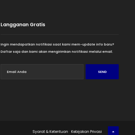
Langganan Gratis
Ingin mendapatkan notifikasi saat kami mem-update info baru?
Daftar saja dan kami akan mengirimkan notifikasi melalui email.
SEND
Syarat & Ketentuan
Kebijakan Privasi