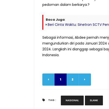
pedoman dalam berkarya.?
Baca Juga
:
Beri Cinta Waktu: Sinetron SCTV Pe
Sebagai informasi, Abdee pernah menj
mengundurkan diri pada Januari 2024
2024. Langkah ini dianggap sebagai ba
Indonesia.
1
2
TAG :
NASIONAL
SLANK