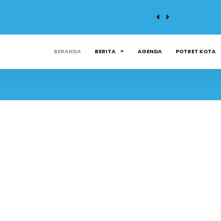
BERANDA
BERITA
AGENDA
POTRET KOTA