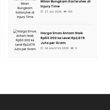
Milan Bungkam Karlsruher di
Injury Time
27 JULI 2026
100
Harga Emas Antam Naik
Rp50.000 ke Level Rp2,679
Juta per Gram
06 AGUSTUS 2026
6