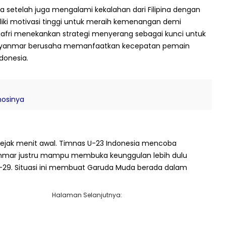
 setelah juga mengalami kekalahan dari Filipina dengan
iki motivasi tinggi untuk meraih kemenangan demi
Sjafri menekankan strategi menyerang sebagai kunci untuk
yanmar berusaha memanfaatkan kecepatan pemain
donesia.
mosinya
 sejak menit awal. Timnas U-23 Indonesia mencoba
mar justru mampu membuka keunggulan lebih dulu
-29. Situasi ini membuat Garuda Muda berada dalam
Halaman Selanjutnya: