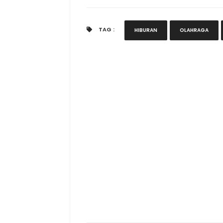
TAG :
HIBURAN
OLAHRAGA