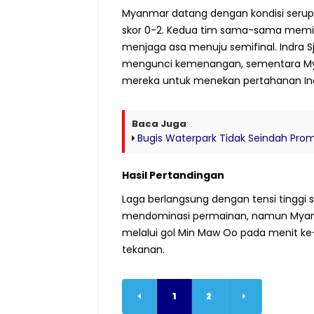
Myanmar datang dengan kondisi serupa
skor 0-2. Kedua tim sama-sama memil
menjaga asa menuju semifinal. Indra 
mengunci kemenangan, sementara M
mereka untuk menekan pertahanan In
Baca Juga
:
Bugis Waterpark Tidak Seindah Pro
Hasil Pertandingan
Laga berlangsung dengan tensi tinggi
mendominasi permainan, namun Myan
melalui gol Min Maw Oo pada menit ke
tekanan.
1
2