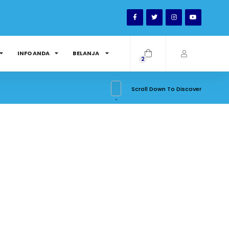
INFO ANDA
BELANJA
2
Scroll Down To Discover