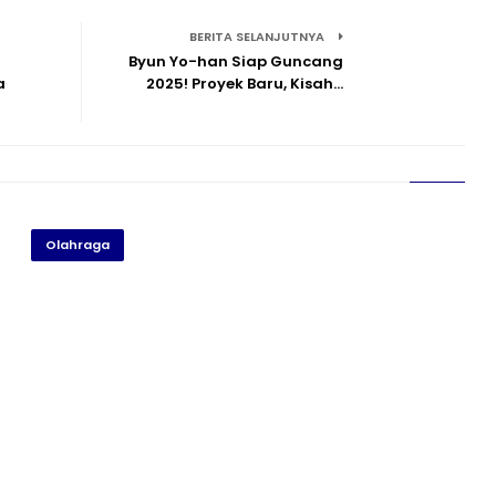
BERITA SELANJUTNYA
Byun Yo-han Siap Guncang
a
2025! Proyek Baru, Kisah…
Olahraga