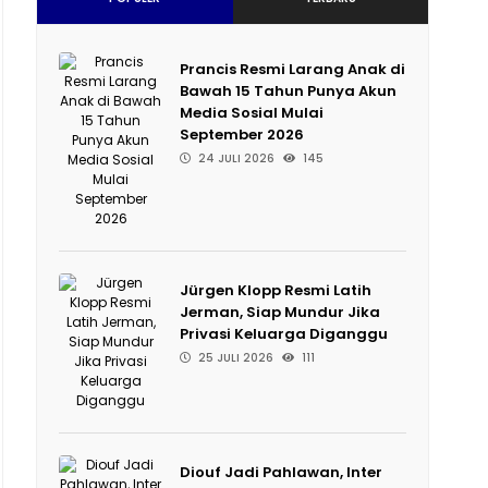
Prancis Resmi Larang Anak di
Bawah 15 Tahun Punya Akun
Media Sosial Mulai
September 2026
24 JULI 2026
145
Jürgen Klopp Resmi Latih
Jerman, Siap Mundur Jika
Privasi Keluarga Diganggu
25 JULI 2026
111
Diouf Jadi Pahlawan, Inter