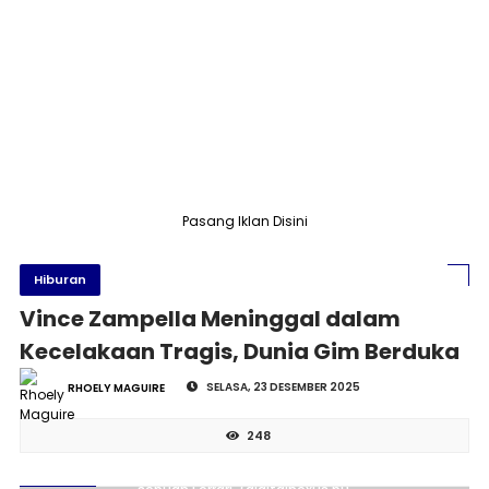
Pasang Iklan Disini
Hiburan
Vince Zampella Meninggal dalam
Kecelakaan Tragis, Dunia Gim Berduka
SELASA, 23 DESEMBER 2025
RHOELY MAGUIRE
248
Vince Zampella. Pencipta Call of Duty meninggal di dalam