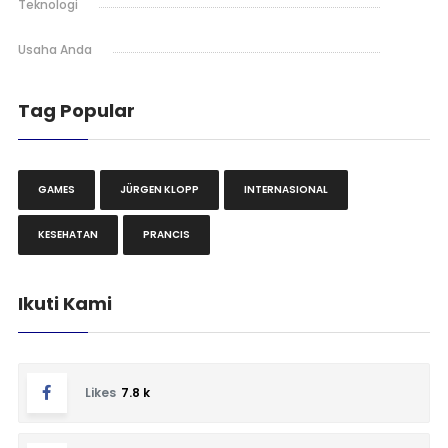
Teknologi
Usaha Anda
Tag Popular
GAMES
JÜRGEN KLOPP
INTERNASIONAL
KESEHATAN
PRANCIS
Ikuti Kami
Likes
7.8 k