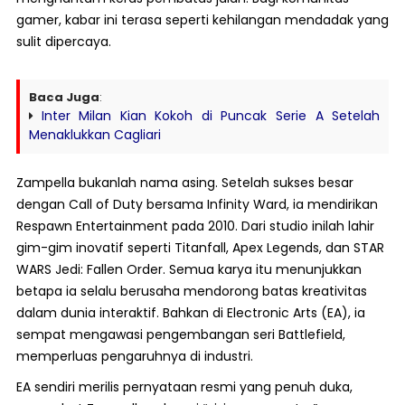
gamer, kabar ini terasa seperti kehilangan mendadak yang
sulit dipercaya.
Baca Juga
:
Inter Milan Kian Kokoh di Puncak Serie A Setelah
Menaklukkan Cagliari
Zampella bukanlah nama asing. Setelah sukses besar
dengan Call of Duty bersama Infinity Ward, ia mendirikan
Respawn Entertainment pada 2010. Dari studio inilah lahir
gim-gim inovatif seperti Titanfall, Apex Legends, dan STAR
WARS Jedi: Fallen Order. Semua karya itu menunjukkan
betapa ia selalu berusaha mendorong batas kreativitas
dalam dunia interaktif. Bahkan di Electronic Arts (EA), ia
sempat mengawasi pengembangan seri Battlefield,
memperluas pengaruhnya di industri.
EA sendiri merilis pernyataan resmi yang penuh duka,