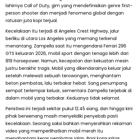
lahirnya Call of Duty, gim yang mendefinisikan genre first-
person shooter dan menjadi fenomena global dengan
ratusan juta kopi terjual.
Kecelakaan itu terjadi di Angeles Crest Highway, jalur
berliku di utara Los Angeles yang memang terkenal
menantang. Zampella saat itu mengendarai Ferrari 296
GTS keluaran 2026, mobil sport dengan tenaga lebih dari
819 horsepower. Namun, kecepatan dan kekuatan mesin
justru berakhir tragis. Mobil yang dikendarainya keluar jalur
setelah melewati sebuah terowongan, menghantam
beton pembatas, lalu terbakar hebat. Sang penumpang
sempat terlempar keluar, sementara Zampella terjebak di
dalam mobil yang terbakar. Keduanya tidak selamat.
Peristiwa ini terjadi sekitar pukul 12.45 siang, dan hingga kini
pihak berwenang masih menyelidiki penyebab pasti
kecelakaan. Seorang saksi bahkan menyerahkan rekaman
video yang memperlihatkan mobil merah itu
menghantam keras pembatas jalan. Bagi komunitas