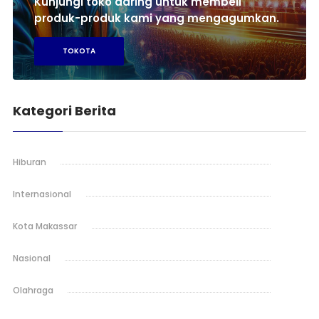
Kunjungi toko daring untuk membeli
produk-produk kami yang mengagumkan.
TOKOTA
Kategori Berita
Hiburan
Internasional
Kota Makassar
Nasional
Olahraga