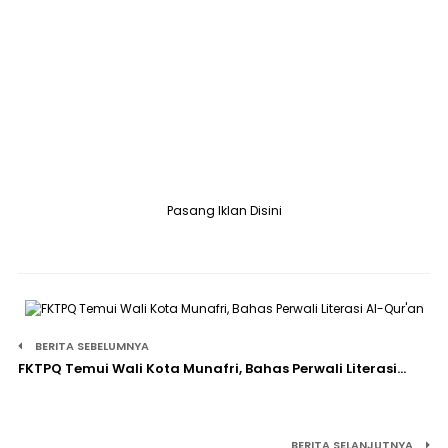
Pasang Iklan Disini
BERITA SEBELUMNYA
FKTPQ Temui Wali Kota Munafri, Bahas Perwali Literasi…
BERITA SELANJUTNYA