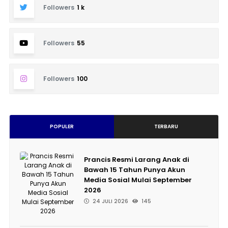
Followers
1 k
Followers
55
Followers
100
POPULER
TERBARU
Prancis Resmi Larang Anak di
Bawah 15 Tahun Punya Akun
Media Sosial Mulai September
2026
24 JULI 2026
145