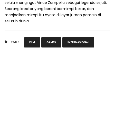
selalu mengingat Vince Zampella sebagai legenda sejati.
Seorang kreator yang berani bermimpi besar, dan
menjadikan mimpi itu nyata di layar jutaan pemain di
seluruh dunia.
TAG :
FILM
GAMES
INTERNASIONAL