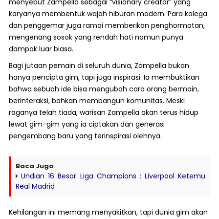
menyebut Zampella sebagai “visionary creator” yang
karyanya membentuk wajah hiburan modern. Para kolega
dan penggemar juga ramai memberikan penghormatan,
mengenang sosok yang rendah hati namun punya
dampak luar biasa.
Bagi jutaan pemain di seluruh dunia, Zampella bukan
hanya pencipta gim, tapi juga inspirasi. Ia membuktikan
bahwa sebuah ide bisa mengubah cara orang bermain,
berinteraksi, bahkan membangun komunitas. Meski
raganya telah tiada, warisan Zampella akan terus hidup
lewat gim-gim yang ia ciptakan dan generasi
pengembang baru yang terinspirasi olehnya.
Baca Juga
:
Undian 16 Besar Liga Champions : Liverpool Ketemu
Real Madrid
Kehilangan ini memang menyakitkan, tapi dunia gim akan