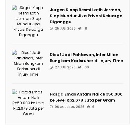
Jürgen Klopp Resmi Latih Jerman,
Siap Mundur Jika Privasi Keluarga
Diganggu
25 JULI 2026
111
Diouf Jadi Pahlawan, Inter Milan
Bungkam Karlsruher di Injury Time
27 JULI 2026
100
Harga Emas Antam Naik Rp50.000
ke Level Rp2,679 Juta per Gram
06 AGUSTUS 2026
6