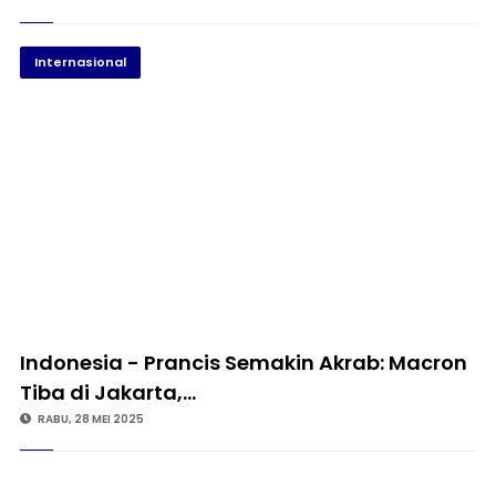
Internasional
Indonesia - Prancis Semakin Akrab: Macron
Tiba di Jakarta,…
RABU, 28 MEI 2025