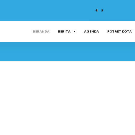
BERANDA
BERITA
AGENDA
POTRET KOTA