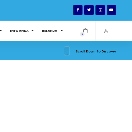
INFO ANDA
BELANJA
2
Scroll Down To Discover