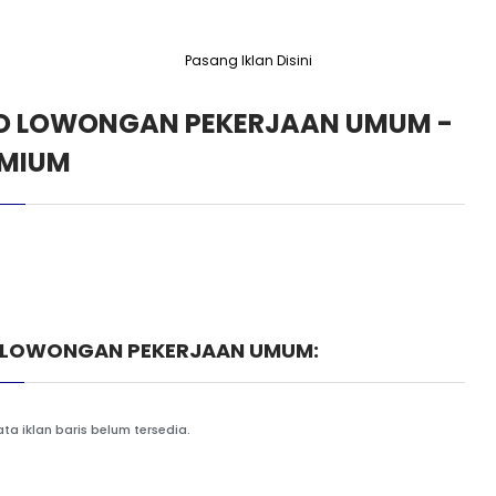
Pasang Iklan Disini
O LOWONGAN PEKERJAAN UMUM -
EMIUM
 LOWONGAN PEKERJAAN UMUM:
ta iklan baris belum tersedia.