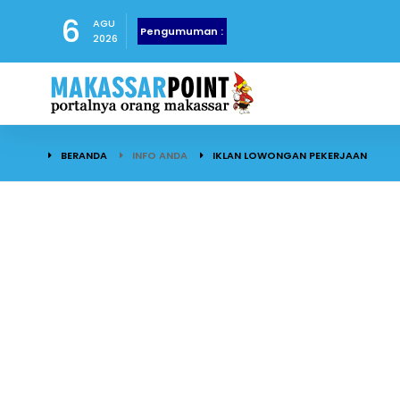
6
AGU
Pengumuman :
2026
BERANDA
INFO ANDA
IKLAN LOWONGAN PEKERJAAN