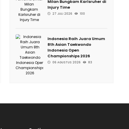
Milan Bungkam Karlsruher di
Injury Time
27 JULI 2026
100
Indonesia Raih Juara Umum
8th Asian Taekwondo
Indonesia Open
Championships 2026
06 AGUSTUS 2026
83