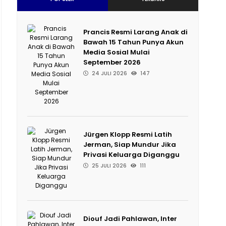
Prancis Resmi Larang Anak di
Bawah 15 Tahun Punya Akun
Media Sosial Mulai
September 2026
24 JULI 2026
147
Jürgen Klopp Resmi Latih
Jerman, Siap Mundur Jika
Privasi Keluarga Diganggu
25 JULI 2026
111
Diouf Jadi Pahlawan, Inter