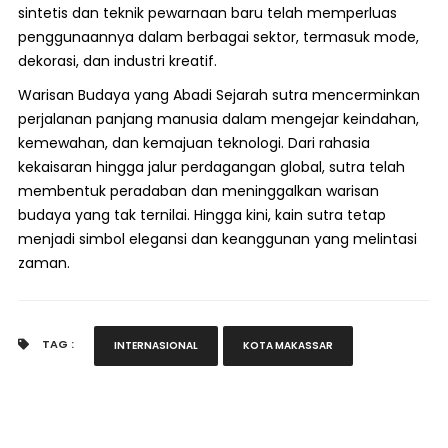
sintetis dan teknik pewarnaan baru telah memperluas
penggunaannya dalam berbagai sektor, termasuk mode,
dekorasi, dan industri kreatif.
Warisan Budaya yang Abadi Sejarah sutra mencerminkan
perjalanan panjang manusia dalam mengejar keindahan,
kemewahan, dan kemajuan teknologi. Dari rahasia
kekaisaran hingga jalur perdagangan global, sutra telah
membentuk peradaban dan meninggalkan warisan
budaya yang tak ternilai. Hingga kini, kain sutra tetap
menjadi simbol elegansi dan keanggunan yang melintasi
zaman.
TAG :
INTERNASIONAL
KOTA MAKASSAR