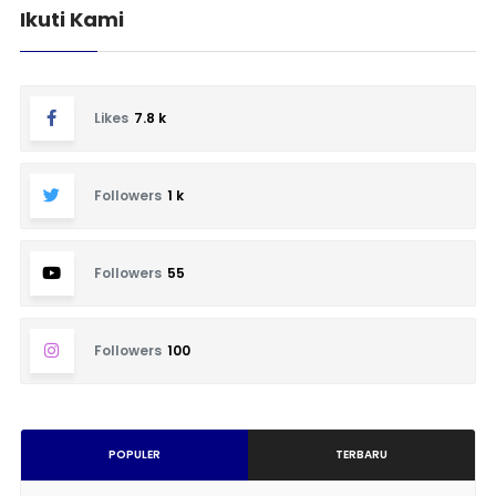
Ikuti Kami
Likes
7.8 k
Followers
1 k
Followers
55
Followers
100
POPULER
TERBARU