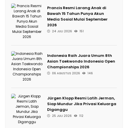
Prancis Resmi Larang Anak di
Bawah 15 Tahun Punya Akun
Media Sosial Mulai September
2026
24 JULI 2026
151
Indonesia Raih Juara Umum 8th
Asian Taekwondo Indonesia Open
Championships 2026
06 AGUSTUS 2026
146
Jürgen Klopp Resmi Latih Jerman,
Siap Mundur Jika Privasi Keluarga
Diganggu
25 JULI 2026
112