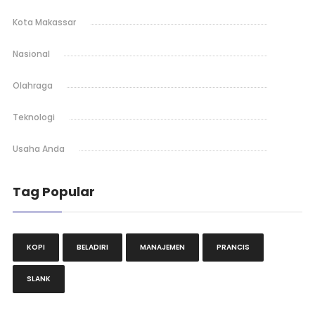
Kota Makassar
Nasional
Olahraga
Teknologi
Usaha Anda
Tag Popular
KOPI
BELADIRI
MANAJEMEN
PRANCIS
SLANK