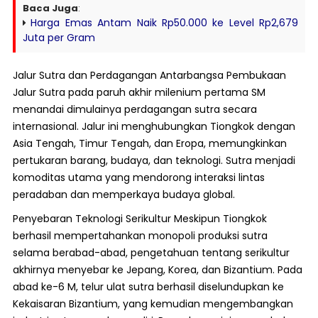
Baca Juga
:
Harga Emas Antam Naik Rp50.000 ke Level Rp2,679
Juta per Gram
Jalur Sutra dan Perdagangan Antarbangsa Pembukaan
Jalur Sutra pada paruh akhir milenium pertama SM
menandai dimulainya perdagangan sutra secara
internasional. Jalur ini menghubungkan Tiongkok dengan
Asia Tengah, Timur Tengah, dan Eropa, memungkinkan
pertukaran barang, budaya, dan teknologi. Sutra menjadi
komoditas utama yang mendorong interaksi lintas
peradaban dan memperkaya budaya global.
Penyebaran Teknologi Serikultur Meskipun Tiongkok
berhasil mempertahankan monopoli produksi sutra
selama berabad-abad, pengetahuan tentang serikultur
akhirnya menyebar ke Jepang, Korea, dan Bizantium. Pada
abad ke-6 M, telur ulat sutra berhasil diselundupkan ke
Kekaisaran Bizantium, yang kemudian mengembangkan