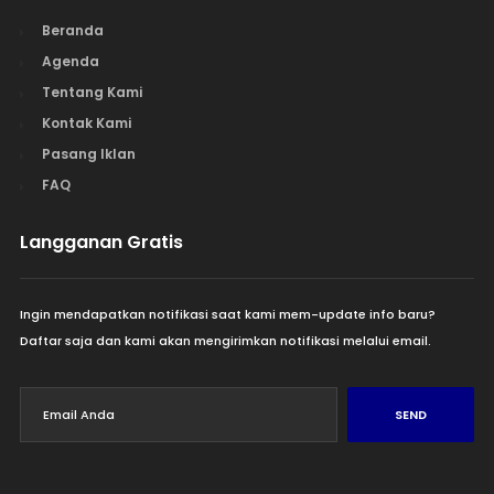
Beranda
Agenda
Tentang Kami
Kontak Kami
Pasang Iklan
FAQ
Langganan Gratis
Ingin mendapatkan notifikasi saat kami mem-update info baru?
Daftar saja dan kami akan mengirimkan notifikasi melalui email.
SEND