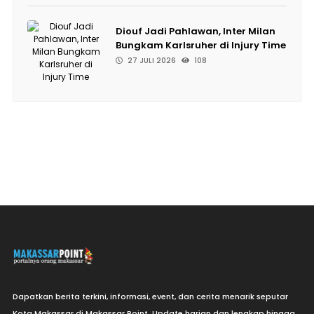
Diouf Jadi Pahlawan, Inter Milan
Bungkam Karlsruher di Injury Time
27 JULI 2026
108
Dapatkan berita terkini, informasi, event, dan cerita menarik seputar
Kota Makassar di Makassar Point. Update harian dan lengkap hingga