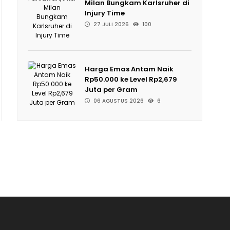
Milan Bungkam Karlsruher di
Injury Time
27 JULI 2026
100
Harga Emas Antam Naik
Rp50.000 ke Level Rp2,679
Juta per Gram
06 AGUSTUS 2026
6