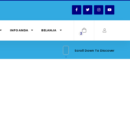
INFO ANDA
BELANJA
2
Scroll Down To Discover