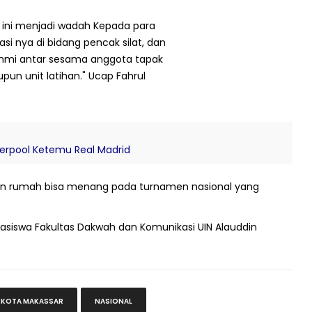
 ini menjadi wadah Kepada para
si nya di bidang pencak silat, dan
ahmi antar sesama anggota tapak
pun unit latihan." Ucap Fahrul
verpool Ketemu Real Madrid
uan rumah bisa menang pada turnamen nasional yang
asiswa Fakultas Dakwah dan Komunikasi UIN Alauddin
KOTA MAKASSAR
NASIONAL