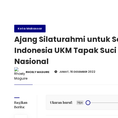
Kota Makassar
Ajang Silaturahmi untuk S
Indonesia UKM Tapak Suc
Nasional
JUMAT, 16 DESEMBER 2022
RHOELY MAGUIRE
ochhar)
Bagikan
Ukuran huruf:
14px
Berita: