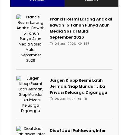
Prancis Resmi Larang Anak di
Bawah 15 Tahun Punya Akun
Media Sosial Mulai
September 2026
24 JULI 2026
145
Jürgen Klopp Resmi Latih
Jerman, Siap Mundur Jika
Privasi Keluarga Diganggu
25 JULI 2026
111
Diouf Jadi Pahlawan, Inter