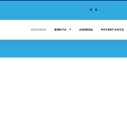
BERANDA
BERITA
AGENDA
POTRET KOTA