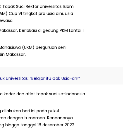
 Tapak Suci Rektor Universitas Islam
M) Cup VI tingkat pra usia dini, usia
dewasa.
Makassar, berlokasi di gedung PKM Lantai 1.
n Mahasiswa (UKM) perguruan seni
din Makassar,
k Universitas: “Belajar itu Gak Usia-an!”
 kader dan atlet tapak suci se-Indonesia.
dilakukan hari ini pada pukul
utkan dengan turnamen. Rencananya
ng hingga tanggal 18 desember 2022.