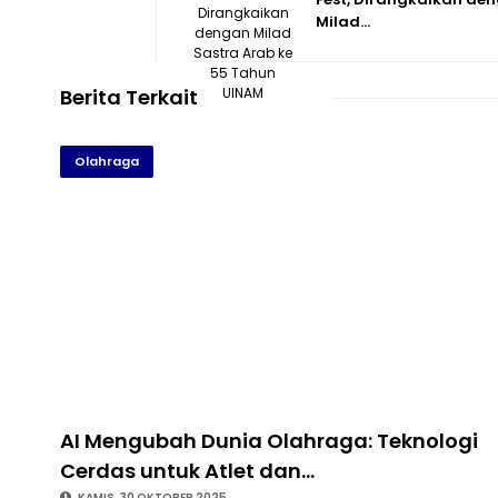
Milad…
Berita Terkait
Olahraga
AI Mengubah Dunia Olahraga: Teknologi
Cerdas untuk Atlet dan…
KAMIS, 30 OKTOBER 2025