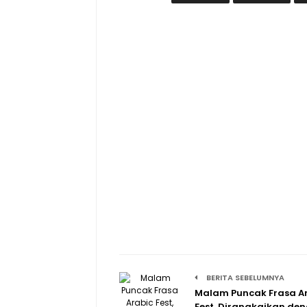
BERITA SEBELUMNYA
Malam Puncak Frasa A
Fest, Dirangkaikan de